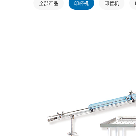
全部产品
印杯机
印管机