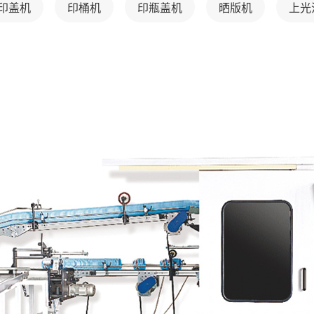
印盖机
印桶机
印瓶盖机
晒版机
上光