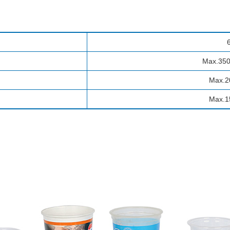
Max.350
Max.
Max.